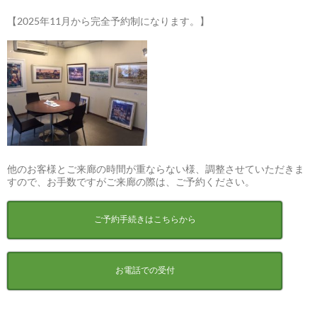
【2025年11月から完全予約制になります。】
他のお客様とご来廊の時間が重ならない様、調整させていただきま
すので、お手数ですがご来廊の際は、ご予約ください。
ご予約手続きはこちらから
お電話での受付