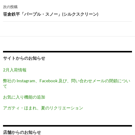
ビ
次の投稿
笹倉鉄平「パープル・スノー」(シルクスクリーン)
ゲ
ー
シ
ョ
ン
サイトからのお知らせ
2月入荷情報
弊社の Instagram、Facebook 及び、問い合わせメールの閉鎖につい
て
お気に入り機能の追加
アガティ・ほまれ、夏のリクリエーション
店舗からのお知らせ