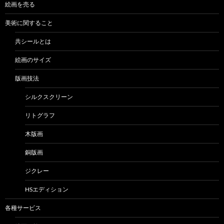
絵画を売る
美術に関すること
共シールとは
絵画のサイズ
版画技法
シルクスクリーン
リトグラフ
木版画
銅版画
ジクレー
HSエディション
各種サービス