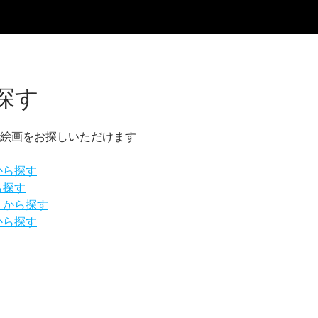
探す
絵画をお探しいただけます
から探す
ら探す
リから探す
から探す
橘川裕輔