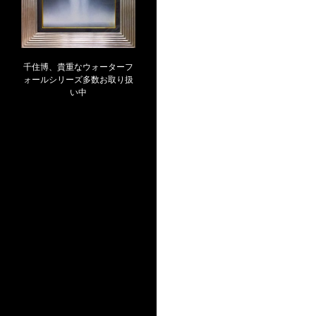
千住博、貴重なウォーターフ
ォールシリーズ多数お取り扱
い中