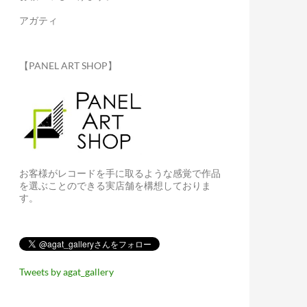
アガティ
【PANEL ART SHOP】
お客様がレコードを手に取るような感覚で作品
を選ぶことのできる実店舗を構想しておりま
す。
Tweets by agat_gallery