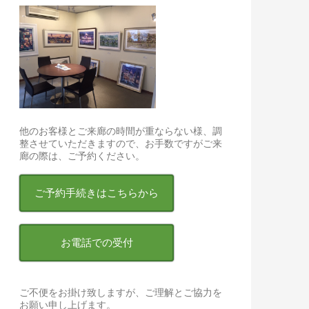
他のお客様とご来廊の時間が重ならない様、調
整させていただきますので、お手数ですがご来
廊の際は、ご予約ください。
ご予約手続きはこちらから
お電話での受付
「見つけた！」
ご不便をお掛け致しますが、ご理解とご協力を
お願い申し上げます。