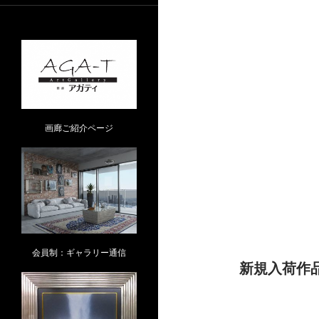
画廊ご紹介ページ
小島加奈子（
会員制：ギャラリー通信
新規入荷作