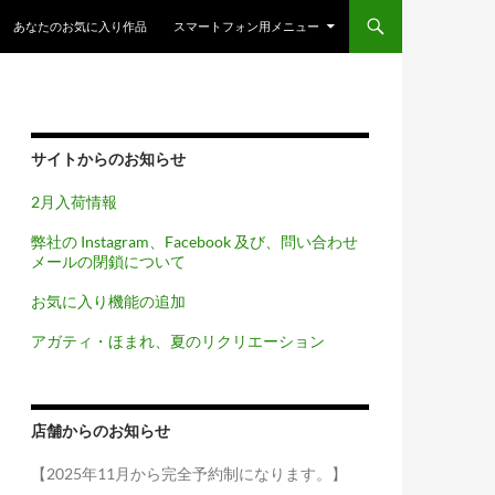
コンテンツへスキップ
あなたのお気に入り作品
スマートフォン用メニュー
サイトからのお知らせ
2月入荷情報
弊社の Instagram、Facebook 及び、問い合わせ
メールの閉鎖について
お気に入り機能の追加
アガティ・ほまれ、夏のリクリエーション
店舗からのお知らせ
（実店舗の展示会にて）
千住
【2025年11月から完全予約制になります。】