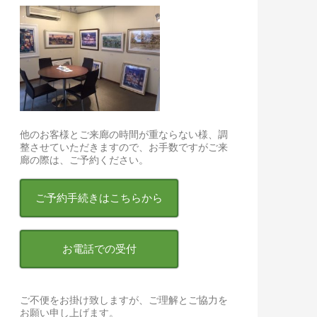
他のお客様とご来廊の時間が重ならない様、調
整させていただきますので、お手数ですがご来
廊の際は、ご予約ください。
ご予約手続きはこちらから
お電話での受付
ご不便をお掛け致しますが、ご理解とご協力を
お願い申し上げます。