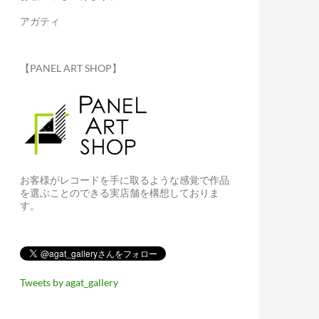
アガティ
【PANEL ART SHOP】
お客様がレコードを手に取るような感覚で作品
を選ぶことのできる実店舗を構想しておりま
す。
Tweets by agat_gallery