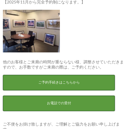
【2025年11月から完全予約制になります。】
他のお客様とご来廊の時間が重ならない様、調整させていただきま
すので、お手数ですがご来廊の際は、ご予約ください。
ご予約手続きはこちらから
お電話での受付
ご不便をお掛け致しますが、ご理解とご協力をお願い申し上げま