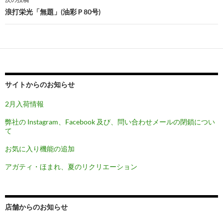
ビ
浪打栄光「無題」(油彩Ｐ80号)
ゲ
ー
シ
ョ
サイトからのお知らせ
ン
2月入荷情報
弊社の Instagram、Facebook 及び、問い合わせメールの閉鎖につい
て
お気に入り機能の追加
アガティ・ほまれ、夏のリクリエーション
店舗からのお知らせ