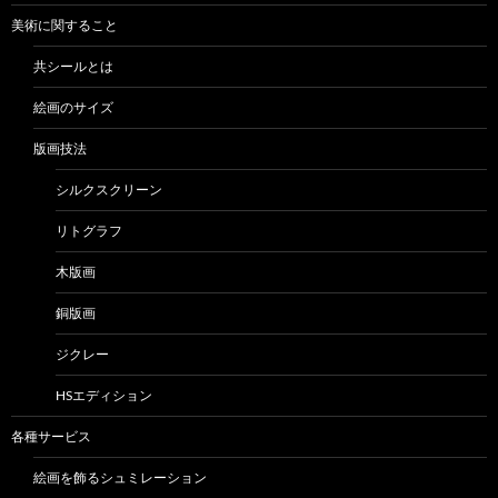
美術に関すること
共シールとは
絵画のサイズ
版画技法
シルクスクリーン
リトグラフ
木版画
銅版画
ジクレー
HSエディション
各種サービス
絵画を飾るシュミレーション