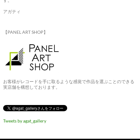
す。
アガティ
【PANEL ART SHOP】
お客様がレコードを手に取るような感覚で作品を選ぶことのできる
実店舗を構想しております。
Tweets by agat_gallery