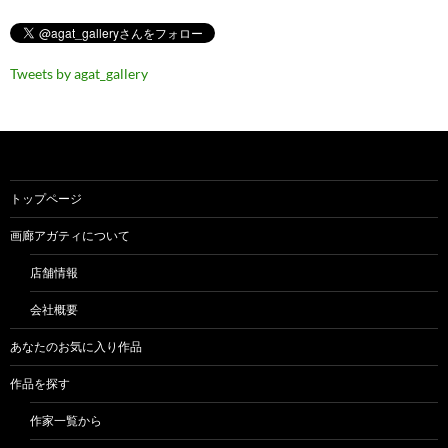
Tweets by agat_gallery
トップページ
画廊アガティについて
店舗情報
会社概要
あなたのお気に入り作品
作品を探す
作家一覧から