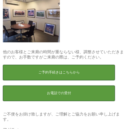
他のお客様とご来廊の時間が重ならない様、調整させていただきま
すので、お手数ですがご来廊の際は、ご予約ください。
ご予約手続きはこちらから
お電話での受付
ご不便をお掛け致しますが、ご理解とご協力をお願い申し上げま
す。