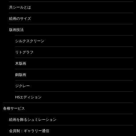
共シールとは
絵画のサイズ
版画技法
シルクスクリーン
リトグラフ
木版画
銅版画
ジクレー
HSエディション
各種サービス
絵画を飾るシュミレーション
会員制：ギャラリー通信