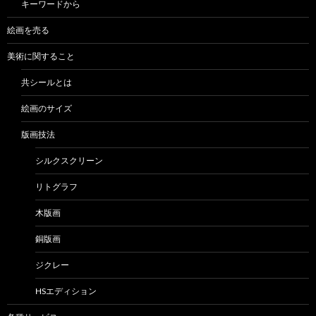
キーワードから
絵画を売る
美術に関すること
共シールとは
絵画のサイズ
版画技法
シルクスクリーン
リトグラフ
木版画
銅版画
ジクレー
HSエディション