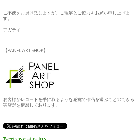
ご不便をお掛け致しますが、ご理解とご協力をお願い申し上げま
す。
アガティ
【PANEL ART SHOP】
お客様がレコードを手に取るような感覚で作品を選ぶことのできる
実店舗を構想しております。
Tweets by agat_gallery