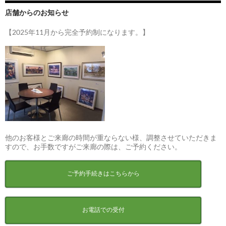
店舗からのお知らせ
【2025年11月から完全予約制になります。】
他のお客様とご来廊の時間が重ならない様、調整させていただきま
すので、お手数ですがご来廊の際は、ご予約ください。
ご予約手続きはこちらから
お電話での受付