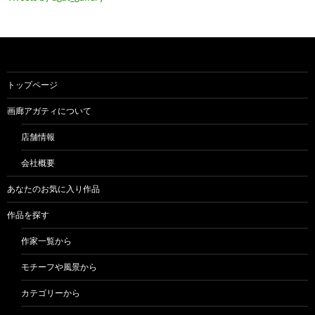
トップページ
画廊アガティについて
店舗情報
会社概要
あなたのお気に入り作品
作品を探す
作家一覧から
モチーフや風景から
カテゴリーから