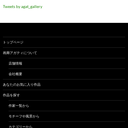
Tweets by agat_gallery
トップページ
画廊アガティについて
店舗情報
会社概要
あなたのお気に入り作品
作品を探す
作家一覧から
モチーフや風景から
カテゴリーから