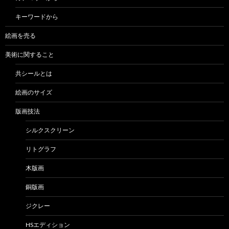
キーワードから
絵画を売る
美術に関すること
共シールとは
絵画のサイズ
版画技法
シルクスクリーン
リトグラフ
木版画
銅版画
ジクレー
HSエディション