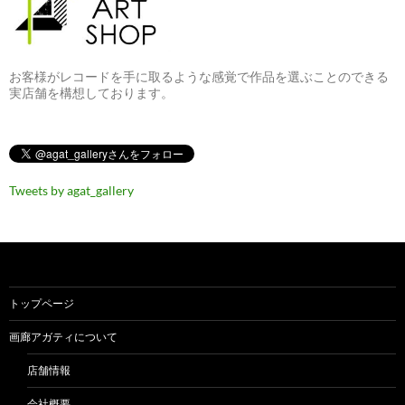
お客様がレコードを手に取るような感覚で作品を選ぶことのできる
実店舗を構想しております。
Tweets by agat_gallery
トップページ
画廊アガティについて
店舗情報
会社概要