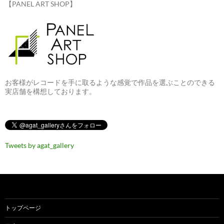
【PANEL ART SHOP】
お客様がレコードを手に取るような感覚で作品を選ぶことのできる
実店舗を構想しております。
Tweets by agat_gallery
トップページ