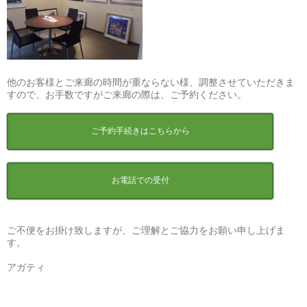
他のお客様とご来廊の時間が重ならない様、調整させていただきま
すので、お手数ですがご来廊の際は、ご予約ください。
ご予約手続きはこちらから
お電話での受付
ご不便をお掛け致しますが、ご理解とご協力をお願い申し上げま
す。
アガティ