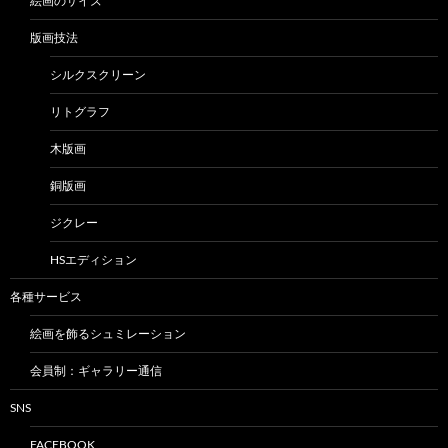
絵画のサイズ
版画技法
シルクスクリーン
リトグラフ
木版画
銅版画
ジクレー
HSエディション
各種サービス
絵画を飾るシュミレーション
会員制：ギャラリー通信
SNS
FACEBOOK