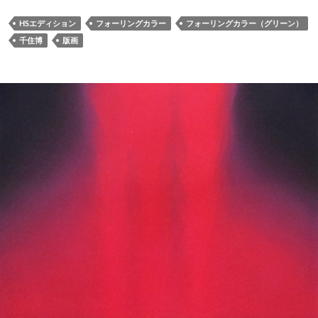
HSエディション
フォーリングカラー
フォーリングカラー（グリーン）
千住博
版画