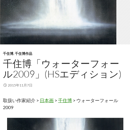
千住博
,
千住博作品
千住博「ウォーターフォー
ル2009」(HSエディション)
2015年11月7日
取扱い作家紹介 >
日本画
>
千住博
> ウォーターフォール
2009