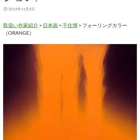
2015年11月5日
取扱い作家紹介
>
日本画
>
千住博
> フォーリングカラー
（ORANGE）