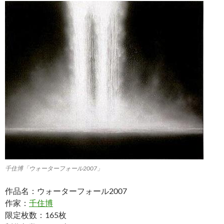
千住博「ウォーターフォール2007」
作品名：ウォーターフォール2007
作家：
千住博
限定枚数：165枚