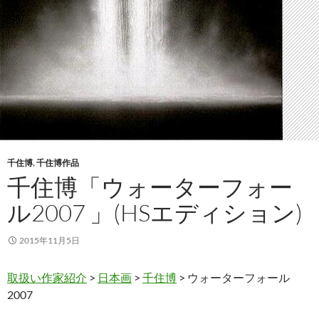
千住博
,
千住博作品
千住博「ウォーターフォー
ル2007 」(HSエディション)
2015年11月5日
取扱い作家紹介
>
日本画
>
千住博
> ウォーターフォール
2007