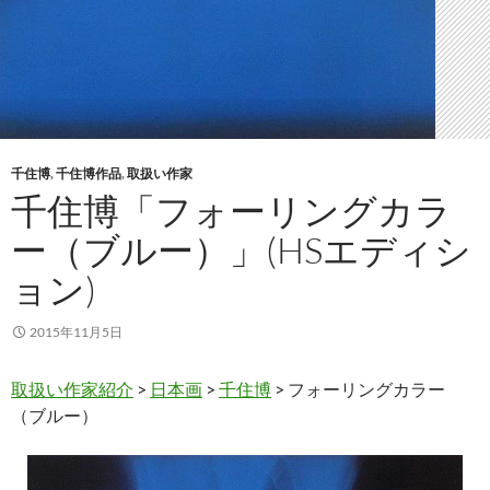
千住博
,
千住博作品
,
取扱い作家
千住博「フォーリングカラ
ー（ブルー）」(HSエディシ
ョン)
2015年11月5日
取扱い作家紹介
>
日本画
>
千住博
> フォーリングカラー
（ブルー）