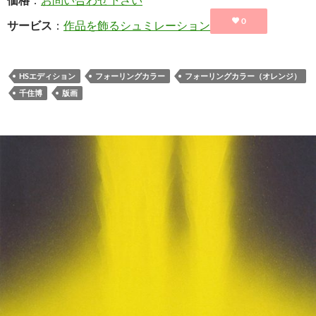
0
サービス
：
作品を飾るシュミレーション
HSエディション
フォーリングカラー
フォーリングカラー（オレンジ）
千住博
版画