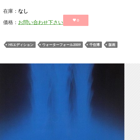
在庫：
なし
0
価格：
お問い合わせ下さい
HSエディション
ウォーターフォール2009
千住博
版画