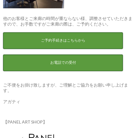
他のお客様とご来廊の時間が重ならない様、調整させていただきま
すので、お手数ですがご来廊の際は、ご予約ください。
ご予約手続きはこちらから
お電話での受付
ご不便をお掛け致しますが、ご理解とご協力をお願い申し上げま
す。
アガティ
【PANEL ART SHOP】