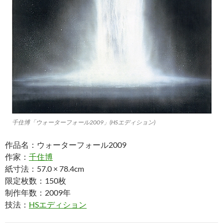
千住博「ウォーターフォール2009」(HSエディション)
作品名：ウォーターフォール2009
作家：
千住博
紙寸法：57.0 × 78.4cm
限定枚数：150枚
制作年数：2009年
技法：
HSエディション