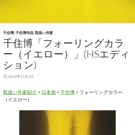
千住博
,
千住博作品
,
取扱い作家
千住博「フォーリングカラ
ー（イエロー）」(HSエディ
ション)
2015年11月5日
取扱い作家紹介
>
日本画
>
千住博
> フォーリングカラー
（イエロー）