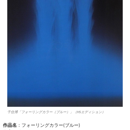
千住博「フォーリングカラー（ブルー）」（HSエディション）
作品名
：フォーリングカラー(ブルー)