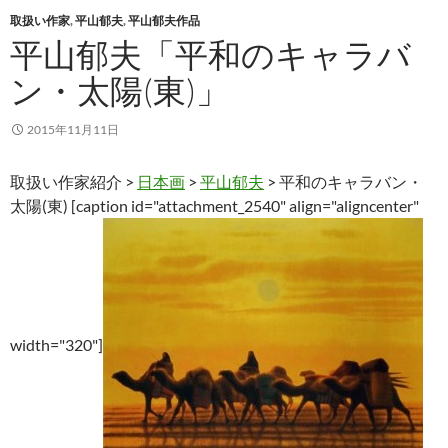
取扱い作家
,
平山郁夫
,
平山郁夫作品
平山郁夫「平和のキャラバ
ン・太陽(東)」
2015年11月11日
取扱い作家紹介 >
日本画
>
平山郁夫
> 平和のキャラバン・
太陽(東) [caption id="attachment_2540" align="aligncenter"
width="320"]