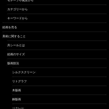
モチーフや風景から
カテゴリーから
キーワードから
絵画を売る
美術に関すること
共シールとは
絵画のサイズ
版画技法
シルクスクリーン
リトグラフ
木版画
銅版画
ジクレー