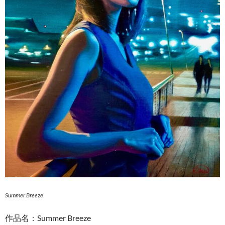
Summer Breeze
作品名：Summer Breeze