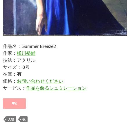
作品名： Summer Breeze2
作家：
橘川裕輔
技法：アクリル
サイズ： 8号
在庫：
有
価格：
お問い合わせください
サービス：
作品を飾るシュミレーション
0
人物
夜