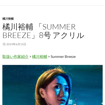
橘川裕輔
橘川裕輔 「SUMMER
BREEZE」8号 アクリル
2019年6月15日
取扱い作家紹介
>
橘川裕輔
> Summer Breeze