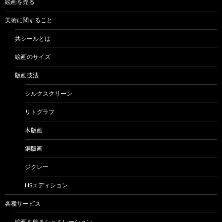
絵画を売る
美術に関すること
共シールとは
絵画のサイズ
版画技法
シルクスクリーン
リトグラフ
木版画
銅版画
ジクレー
HSエディション
各種サービス
絵画を飾るシュミレーション