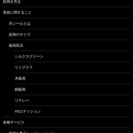
絵画を売る
美術に関すること
共シールとは
絵画のサイズ
版画技法
シルクスクリーン
リトグラフ
木版画
銅版画
ジクレー
HSエディション
各種サービス