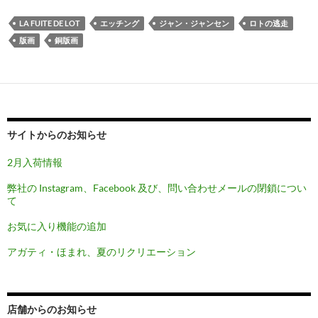
LA FUITE DE LOT
エッチング
ジャン・ジャンセン
ロトの逃走
版画
銅版画
サイトからのお知らせ
2月入荷情報
弊社の Instagram、Facebook 及び、問い合わせメールの閉鎖につい
て
お気に入り機能の追加
アガティ・ほまれ、夏のリクリエーション
店舗からのお知らせ