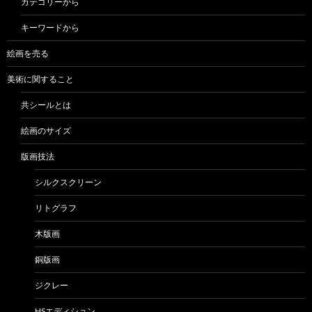
カテゴリーから
キーワードから
絵画を売る
美術に関すること
共シールとは
絵画のサイズ
版画技法
シルクスクリーン
リトグラフ
木版画
銅版画
ジクレー
HSエディション