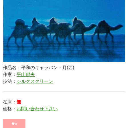
作品名：平和のキャラバン・月(西)
作家：
平山郁夫
技法：
シルクスクリーン
在庫：
無
価格：
お問い合わせ下さい
0