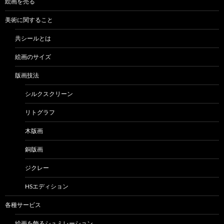
絵画を売る
美術に関すること
共シールとは
絵画のサイズ
版画技法
シルクスクリーン
リトグラフ
木版画
銅版画
ジクレー
HSエディション
各種サービス
絵画を飾るシュミレーション