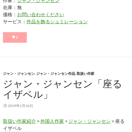
作家：
ジャン・ジャンセン
在庫：無
価格：
お問い合わせください
サービス：
作品を飾るシュミレーション
0
ジャン・ジャンセン
,
ジャン・ジャンセン作品
,
取扱い作家
ジャン・ジャンセン「座る
イザベル」
2019年1月16日
取扱い作家紹介
>
外国人作家
>
ジャン・ジャンセン
> 座る
イザベル