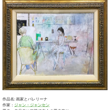
作品名: 画家とバレリーナ
作家：
ジャン・ジャンセン