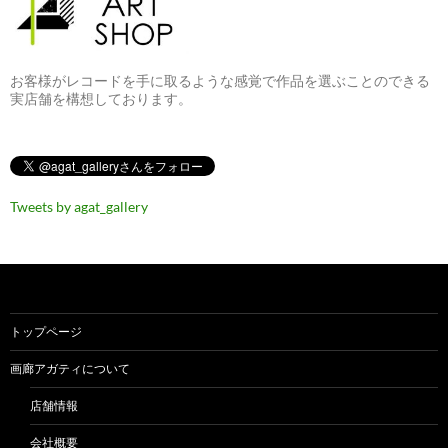
お客様がレコードを手に取るような感覚で作品を選ぶことのできる
実店舗を構想しております。
Tweets by agat_gallery
トップページ
画廊アガティについて
店舗情報
会社概要