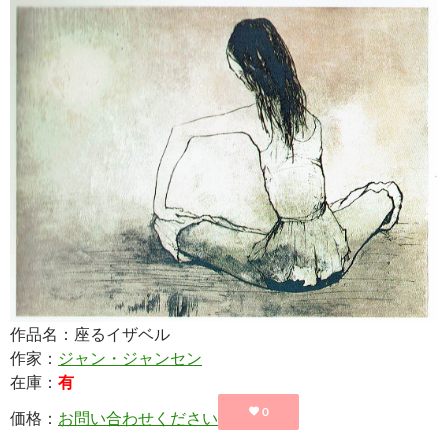
作品名：座るイザベル
作家：
ジャン・ジャンセン
在庫：
有
0
価格：
お問い合わせください