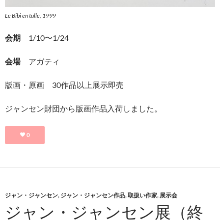
Le Bibi en tulle, 1999
会期
1/10〜1/24
会場
アガティ
版画・原画 30作品以上展示即売
ジャンセン財団から版画作品入荷しました。
0
ジャン・ジャンセン
,
ジャン・ジャンセン作品
,
取扱い作家
,
展示会
ジャン・ジャンセン展（終