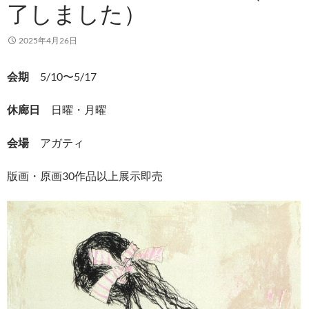
了しました）
2025年4月26日
会期
5/10〜5/17
休廊日
日曜・月曜
会場
アガティ
版画・原画30作品以上展示即売