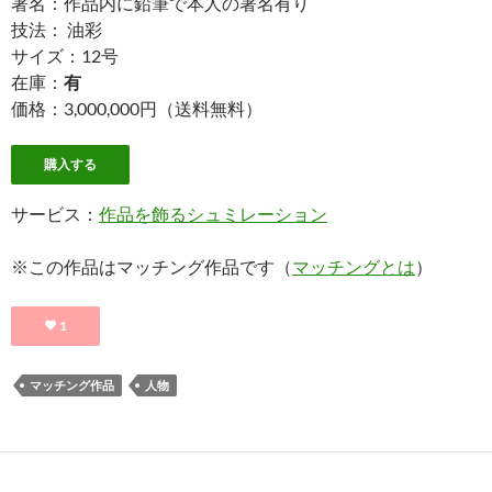
署名：作品内に鉛筆で本人の署名有り
技法： 油彩
サイズ：12号
在庫：
有
価格：3,000,000円（送料無料）
購入する
サービス：
作品を飾るシュミレーション
※この作品はマッチング作品です（
マッチングとは
）
1
マッチング作品
人物