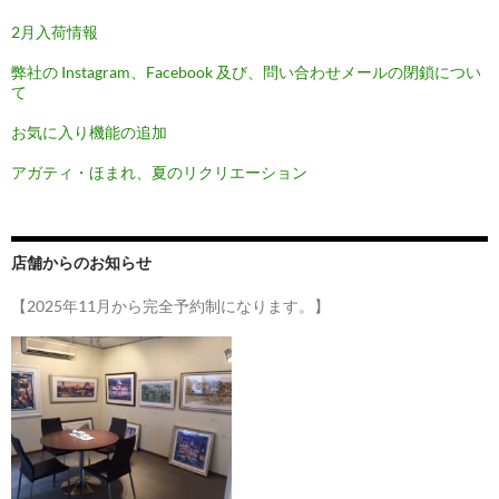
ー
2月入荷情報
シ
弊社の Instagram、Facebook 及び、問い合わせメールの閉鎖につい
て
ョ
お気に入り機能の追加
ン
アガティ・ほまれ、夏のリクリエーション
店舗からのお知らせ
【2025年11月から完全予約制になります。】