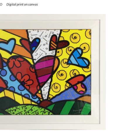
O Digital print on canvas