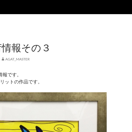
荷情報その３
AGAT_MASTER
情報です。
リットの作品です。