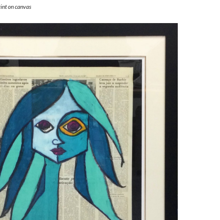
nt on canvas