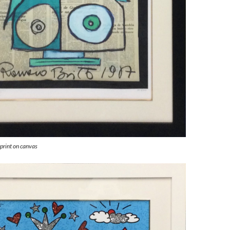
rint on canvas