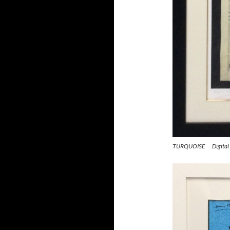
TURQUOISE Digital p