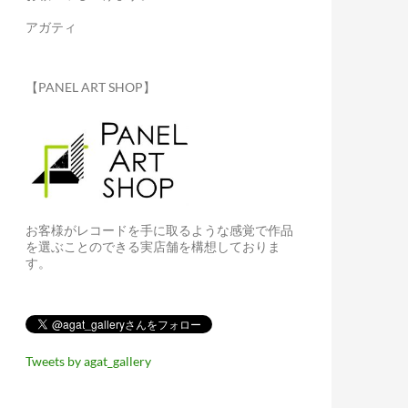
アガティ
【PANEL ART SHOP】
お客様がレコードを手に取るような感覚で作品
を選ぶことのできる実店舗を構想しておりま
す。
Tweets by agat_gallery