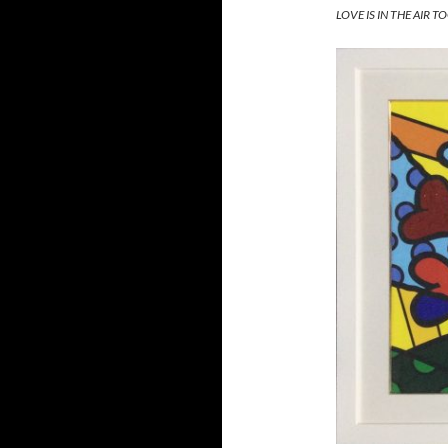
LOVE IS IN THE AIR TO