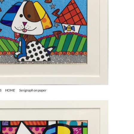
 HOME Serigraph on paper