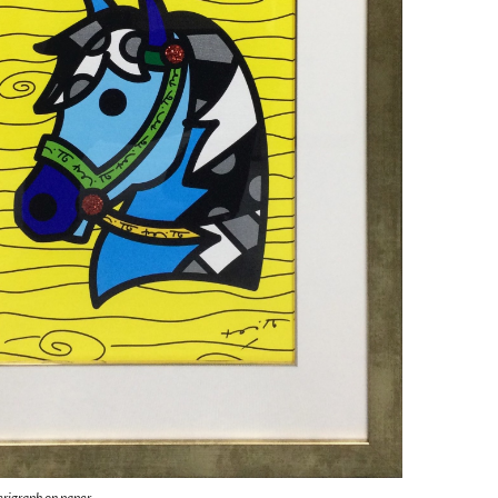
graph on paper