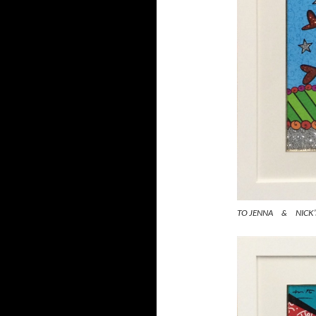
TO JENNA & NICK’S