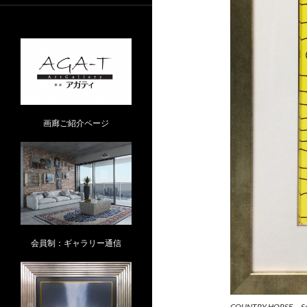
画廊ご紹介ページ
会員制：ギャラリー通信
COUNTRY HORSE Seri