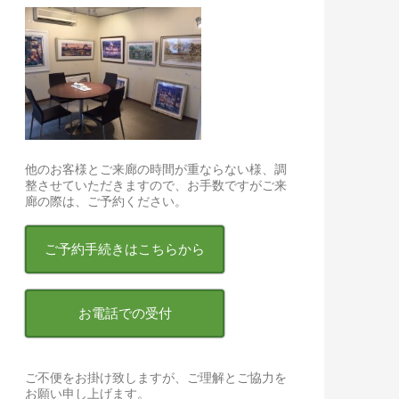
他のお客様とご来廊の時間が重ならない様、調
整させていただきますので、お手数ですがご来
廊の際は、ご予約ください。
ご予約手続きはこちらから
お電話での受付
ご不便をお掛け致しますが、ご理解とご協力を
お願い申し上げます。