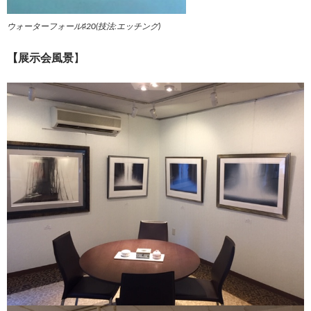
ウォーターフォール♯20(技法:エッチング)
【展示会風景
】