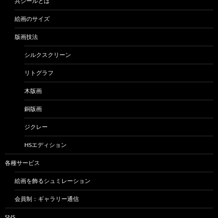
共シールとは
絵画のサイズ
版画技法
シルクスクリーン
リトグラフ
木版画
銅版画
ジクレー
HSエディション
各種サービス
絵画を飾るシュミレーション
会員制：ギャラリー通信
SNS