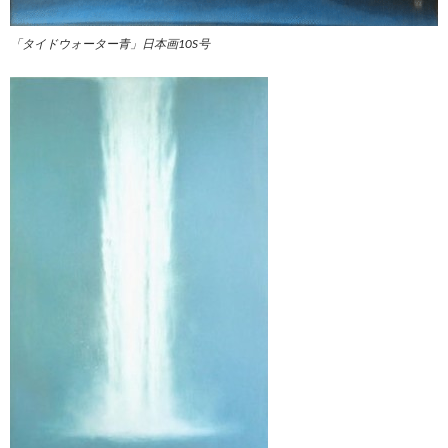
「タイドウォーター青」日本画10S号