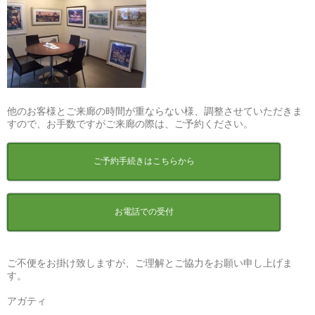
他のお客様とご来廊の時間が重ならない様、調整させていただきま
すので、お手数ですがご来廊の際は、ご予約ください。
ご予約手続きはこちらから
お電話での受付
ご不便をお掛け致しますが、ご理解とご協力をお願い申し上げま
す。
アガティ