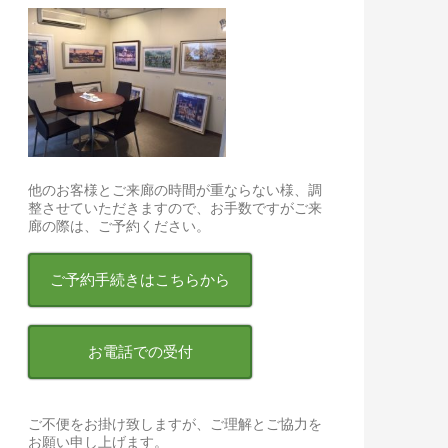
他のお客様とご来廊の時間が重ならない様、調
整させていただきますので、お手数ですがご来
廊の際は、ご予約ください。
ご予約手続きはこちらから
お電話での受付
ご不便をお掛け致しますが、ご理解とご協力を
お願い申し上げます。