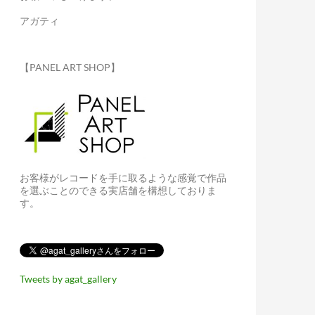
アガティ
【PANEL ART SHOP】
お客様がレコードを手に取るような感覚で作品
を選ぶことのできる実店舗を構想しておりま
す。
Tweets by agat_gallery