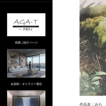
画廊ご紹介ページ
会員制：ギャラリー通信
作品名：みち