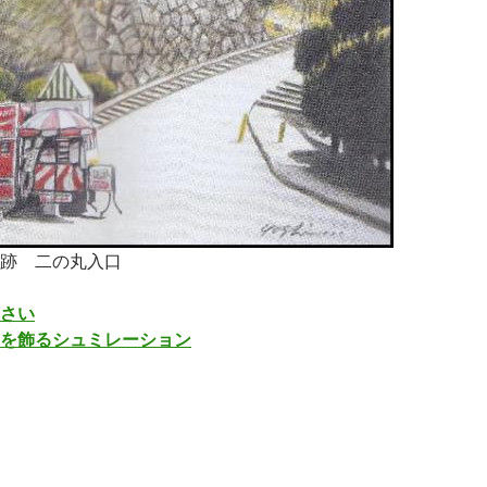
跡 二の丸入口
さい
を飾るシュミレーション