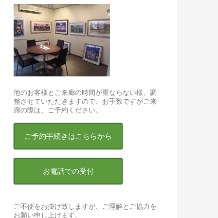
他のお客様とご来廊の時間が重ならない様、調
整させていただきますので、お手数ですがご来
廊の際は、ご予約ください。
ご予約手続きはこちらから
お電話での受付
ご不便をお掛け致しますが、ご理解とご協力を
お願い申し上げます。