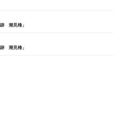
跡 潮見櫓」
跡 潮見櫓」