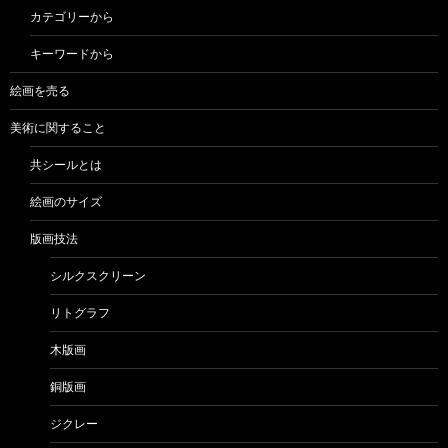
カテゴリーから
キーワードから
絵画を売る
美術に関すること
共シールとは
絵画のサイズ
版画技法
シルクスクリーン
リトグラフ
木版画
銅版画
ジクレー