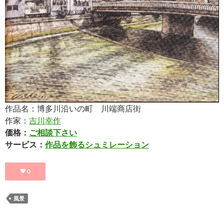
作品名：博多川沿いの町 川端商店街
作家：
吉川幸作
価格：
ご相談下さい
サービス：
作品を飾るシュミレーション
0
風景