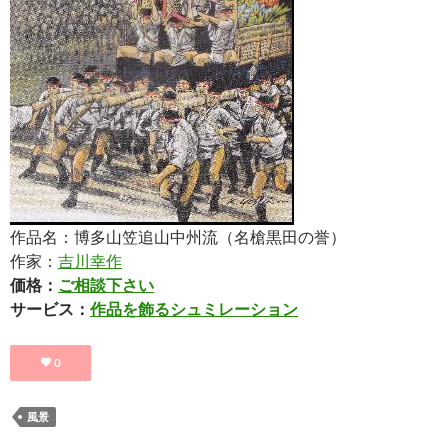
作品名：博多山笠追山中州流（名槍黒田の誉）
作家：
吉川幸作
価格：
ご相談下さい
サービス：
作品を飾るシュミレーション
0
風景