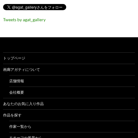
Tweets by agat_gallery
トップページ
画廊アガティについて
店舗情報
会社概要
あなたのお気に入り作品
作品を探す
作家一覧から
モチーフや風景から