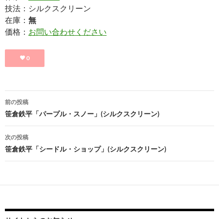
技法：シルクスクリーン
在庫：
無
価格：
お問い合わせください
0
投
前の投稿
稿
笹倉鉄平「パープル・スノー」(シルクスクリーン)
ナ
次の投稿
ビ
笹倉鉄平「シードル・ショップ」(シルクスクリーン)
ゲ
ー
シ
ョ