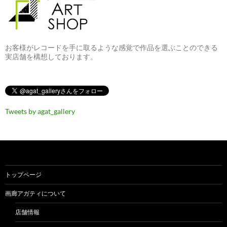
お客様がレコードを手に取るような感覚で作品を選ぶことのできる
実店舗を構想しております。
Tweets by agat_gallery
トップページ
画廊アガティについて
店舗情報