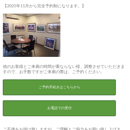
【2025年11月から完全予約制になります。】
他のお客様とご来廊の時間が重ならない様、調整させていただきま
すので、お手数ですがご来廊の際は、ご予約ください。
ご予約手続きはこちらから
お電話での受付
ご不便をお掛け致しますが、ご理解とご協力をお願い申し上げま