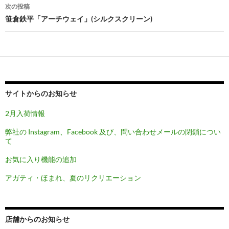
ナ
次の投稿
ビ
笹倉鉄平「アーチウェイ」(シルクスクリーン)
ゲ
ー
シ
ョ
サイトからのお知らせ
ン
2月入荷情報
弊社の Instagram、Facebook 及び、問い合わせメールの閉鎖につい
て
お気に入り機能の追加
アガティ・ほまれ、夏のリクリエーション
店舗からのお知らせ