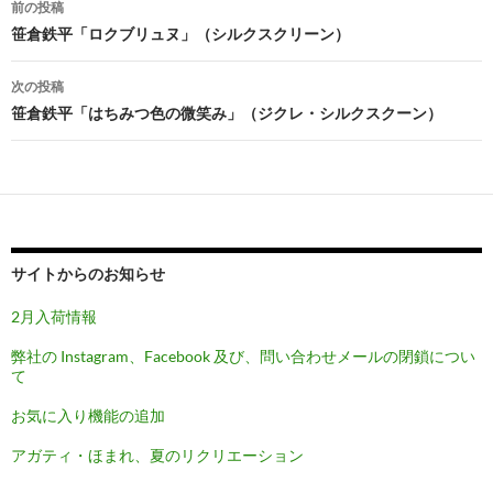
前の投稿
稿
笹倉鉄平「ロクブリュヌ」（シルクスクリーン）
ナ
次の投稿
ビ
笹倉鉄平「はちみつ色の微笑み」（ジクレ・シルクスクーン）
ゲ
ー
シ
ョ
サイトからのお知らせ
ン
2月入荷情報
弊社の Instagram、Facebook 及び、問い合わせメールの閉鎖につい
て
お気に入り機能の追加
アガティ・ほまれ、夏のリクリエーション