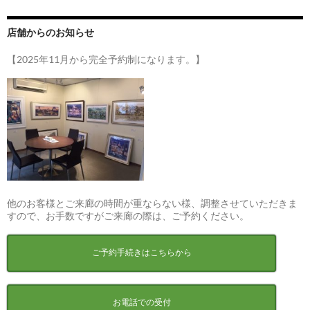
店舗からのお知らせ
【2025年11月から完全予約制になります。】
他のお客様とご来廊の時間が重ならない様、調整させていただきま
すので、お手数ですがご来廊の際は、ご予約ください。
ご予約手続きはこちらから
お電話での受付