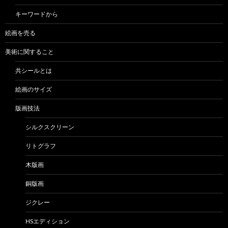
キーワードから
絵画を売る
美術に関すること
共シールとは
絵画のサイズ
版画技法
シルクスクリーン
リトグラフ
木版画
銅版画
ジクレー
HSエディション