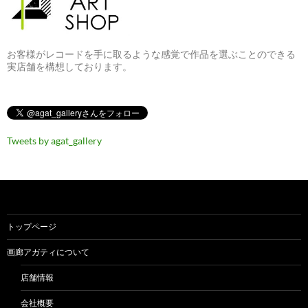
お客様がレコードを手に取るような感覚で作品を選ぶことのできる
実店舗を構想しております。
Tweets by agat_gallery
トップページ
画廊アガティについて
店舗情報
会社概要