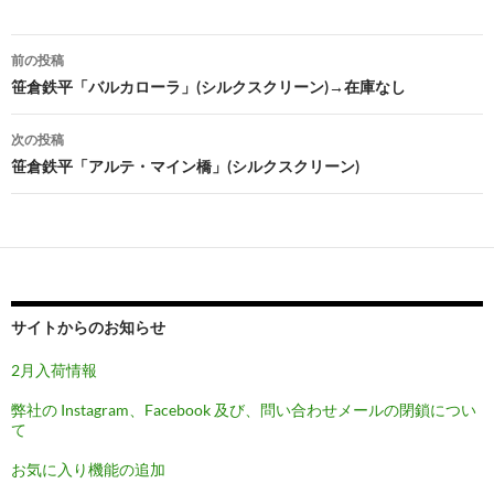
投
前の投稿
稿
笹倉鉄平「バルカローラ」(シルクスクリーン)→在庫なし
ナ
次の投稿
ビ
笹倉鉄平「アルテ・マイン橋」(シルクスクリーン)
ゲ
ー
シ
ョ
サイトからのお知らせ
ン
2月入荷情報
弊社の Instagram、Facebook 及び、問い合わせメールの閉鎖につい
て
お気に入り機能の追加