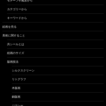
モチーフや風景から
カテゴリーから
キーワードから
絵画を売る
美術に関すること
共シールとは
絵画のサイズ
版画技法
シルクスクリーン
リトグラフ
木版画
銅版画
ジクレー