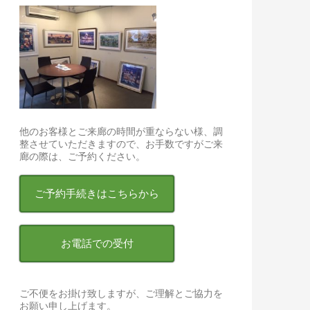
他のお客様とご来廊の時間が重ならない様、調
整させていただきますので、お手数ですがご来
廊の際は、ご予約ください。
ご予約手続きはこちらから
お電話での受付
ご不便をお掛け致しますが、ご理解とご協力を
お願い申し上げます。