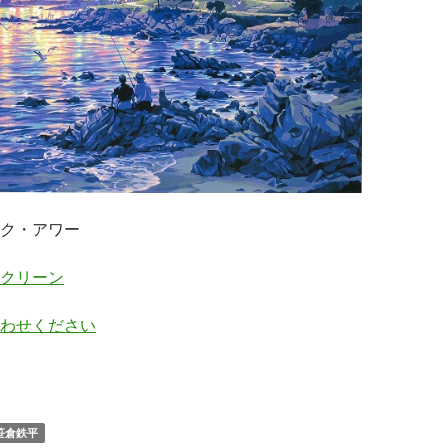
ク・アワー
クリーン
わせください
笹倉鉄平