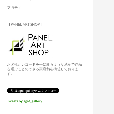
アガティ
【PANEL ART SHOP】
お客様がレコードを手に取るような感覚で作品
を選ぶことのできる実店舗を構想しておりま
す。
Tweets by agat_gallery