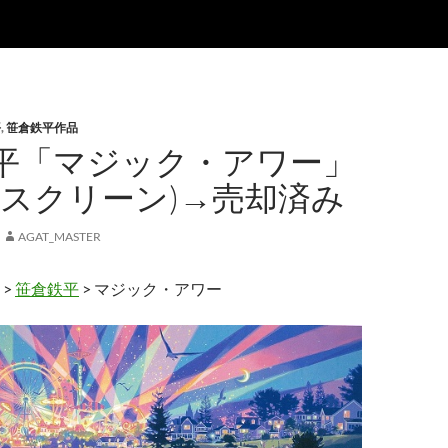
平
,
笹倉鉄平作品
平「マジック・アワー」
クスクリーン)→売却済み
AGAT_MASTER
>
笹倉鉄平
> マジック・アワー