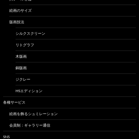
絵画のサイズ
版画技法
シルクスクリーン
リトグラフ
木版画
銅版画
ジクレー
HSエディション
各種サービス
絵画を飾るシュミレーション
会員制：ギャラリー通信
SNS