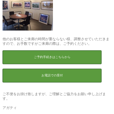
他のお客様とご来廊の時間が重ならない様、調整させていただきま
すので、お手数ですがご来廊の際は、ご予約ください。
ご予約手続きはこちらから
お電話での受付
ご不便をお掛け致しますが、ご理解とご協力をお願い申し上げま
す。
アガティ