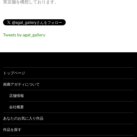
実店舗を構想しております。
Tweets by agat_gallery
トップページ
画廊アガティについて
店舗情報
会社概要
あなたのお気に入り作品
作品を探す