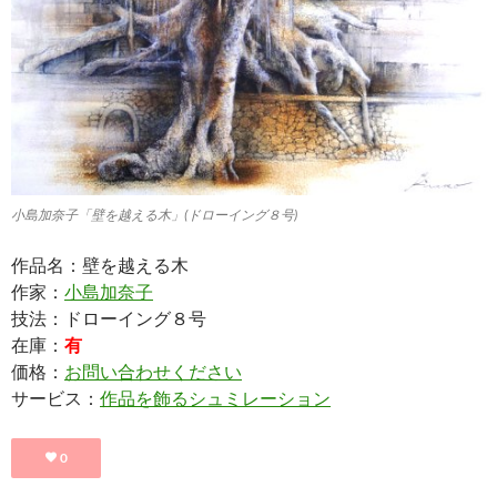
小島加奈子「壁を越える木」(ドローイング８号)
作品名：壁を越える木
作家：
小島加奈子
技法：ドローイング８号
在庫：
有
価格：
お問い合わせください
サービス：
作品を飾るシュミレーション
0