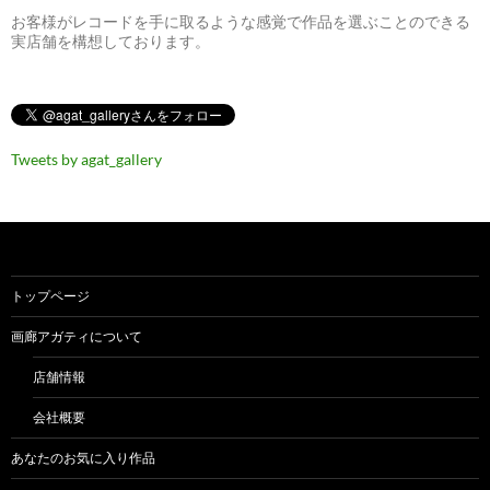
お客様がレコードを手に取るような感覚で作品を選ぶことのできる
実店舗を構想しております。
Tweets by agat_gallery
トップページ
画廊アガティについて
店舗情報
会社概要
あなたのお気に入り作品