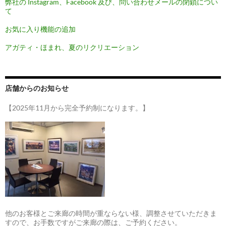
弊社の Instagram、Facebook 及び、問い合わせメールの閉鎖につい
て
お気に入り機能の追加
アガティ・ほまれ、夏のリクリエーション
店舗からのお知らせ
【2025年11月から完全予約制になります。】
他のお客様とご来廊の時間が重ならない様、調整させていただきま
すので、お手数ですがご来廊の際は、ご予約ください。