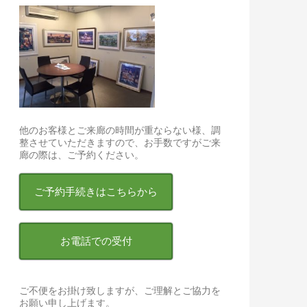
他のお客様とご来廊の時間が重ならない様、調
整させていただきますので、お手数ですがご来
廊の際は、ご予約ください。
ご予約手続きはこちらから
お電話での受付
ご不便をお掛け致しますが、ご理解とご協力を
お願い申し上げます。