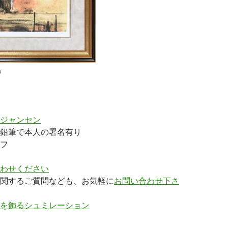
）
ジャンセン
鉛筆で本人の署名有り
フ
わせください
関するご質問なども、お気軽に
お問い合わせ下さ
を飾るシュミレーション