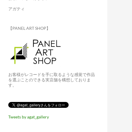
アガティ
【PANEL ART SHOP】
お客様がレコードを手に取るような感覚で作品
を選ぶことのできる実店舗を構想しておりま
す。
Tweets by agat_gallery