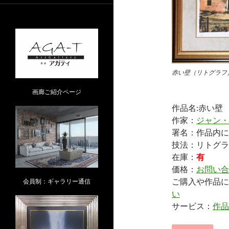
赤い壁（リトグラフ
画廊ご紹介ページ
作品名:赤い壁
作家：
ジャン・
署名：作品内に
技法：リトグラ
在庫：
有
価格：
お問い合
ご購入や作品に
会員制：ギャラリー通信
い
サービス：
作品