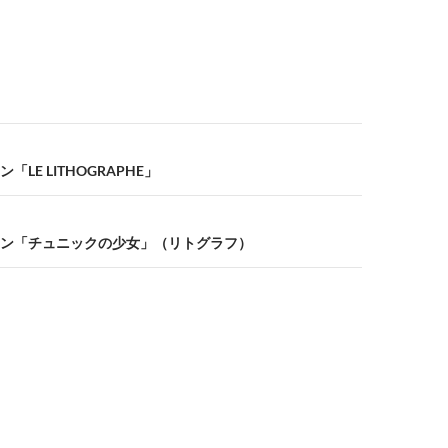
LE LITHOGRAPHE」
ン「チュニックの少女」（リトグラフ）