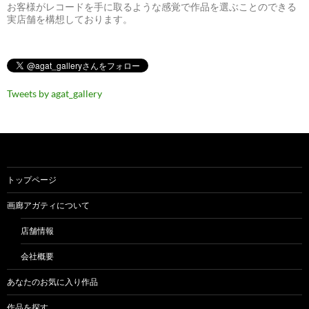
お客様がレコードを手に取るような感覚で作品を選ぶことのできる
実店舗を構想しております。
Tweets by agat_gallery
トップページ
画廊アガティについて
店舗情報
会社概要
あなたのお気に入り作品
作品を探す