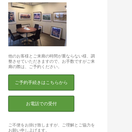
他のお客様とご来廊の時間が重ならない様、調
整させていただきますので、お手数ですがご来
廊の際は、ご予約ください。
ご予約手続きはこちらから
お電話での受付
ご不便をお掛け致しますが、ご理解とご協力を
お願い申し上げます。