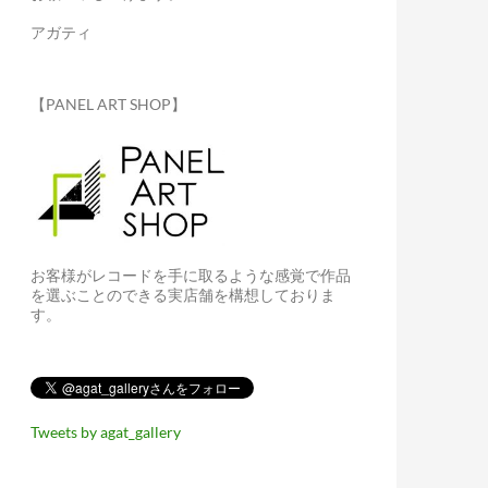
アガティ
【PANEL ART SHOP】
お客様がレコードを手に取るような感覚で作品
を選ぶことのできる実店舗を構想しておりま
す。
Tweets by agat_gallery