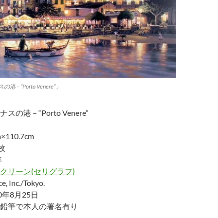
 “Porto Venere”」
港 – “Porto Venere”
110.7cm
枚
年
クリーン(セリグラフ)
, Inc./Tokyo.
0年8月25日
鉛筆で本人の署名有り