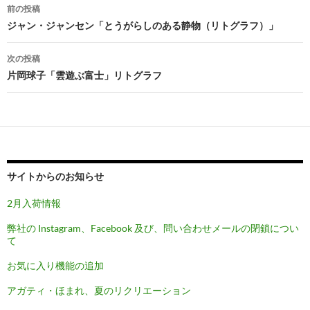
投
前の投稿
稿
ジャン・ジャンセン「とうがらしのある静物（リトグラフ）」
ナ
次の投稿
ビ
片岡球子「雲遊ぶ富士」リトグラフ
ゲ
ー
シ
ョ
サイトからのお知らせ
ン
2月入荷情報
弊社の Instagram、Facebook 及び、問い合わせメールの閉鎖につい
て
お気に入り機能の追加
アガティ・ほまれ、夏のリクリエーション