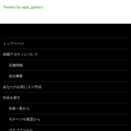
Tweets by agat_gallery
トップページ
画廊アガティについて
店舗情報
会社概要
あなたのお気に入り作品
作品を探す
作家一覧から
モチーフや風景から
カテゴリーから