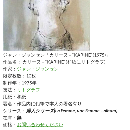
ジャン・ジャンセン「カリーヌ – “KARINE”(1975)」
作品名： カリーヌ – “KARINE”(和紙にリトグラフ)
作家：
ジャン・ジャンセン
限定枚数：10枚
制作年：1975年
技法：
リトグラフ
用紙：和紙
署名：作品内に鉛筆で本人の署名有り
シリーズ：
婦人シリーズ(La Femme, une Femme – album)
在庫：
無
価格：
お問い合わせください