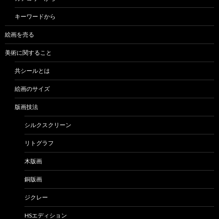
キーワードから
絵画を売る
美術に関すること
共シールとは
絵画のサイズ
版画技法
シルクスクリーン
リトグラフ
木版画
銅版画
ジクレー
HSエディション