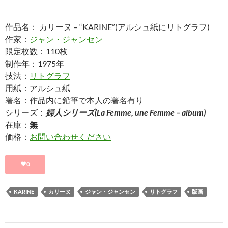
作品名： カリーヌ – “KARINE”(アルシュ紙にリトグラフ)
作家：
ジャン・ジャンセン
限定枚数：110枚
制作年：1975年
技法：
リトグラフ
用紙：アルシュ紙
署名：作品内に鉛筆で本人の署名有り
シリーズ：
婦人シリーズ(La Femme, une Femme – album)
在庫：
無
価格：
お問い合わせください
0
KARINE
カリーヌ
ジャン・ジャンセン
リトグラフ
版画