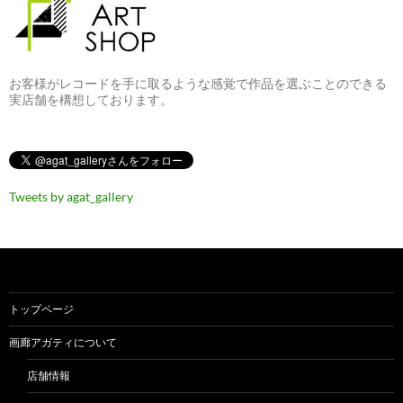
お客様がレコードを手に取るような感覚で作品を選ぶことのできる
実店舗を構想しております。
Tweets by agat_gallery
トップページ
画廊アガティについて
店舗情報