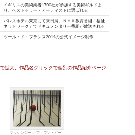
イギリスの美術業者1700社が参加する美術ギルドよ
り、ベストセラー・アーティストに選ばれる
パレスホテル東京にて来日展。ＮＨＫ教育番組「福祉
ネットワーク」でドキュメンタリー番組が放送される
ツール・ド・フランス2014の公式イメージ制作
で拡大、作品名クリックで個別の作品紹介ページ
マッケンジーソ-プ「ワン・ビー