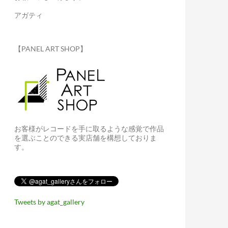
アガティ
【PANEL ART SHOP】
お客様がレコードを手に取るような感覚で作品
を選ぶことのできる実店舗を構想しておりま
す。
Tweets by agat_gallery