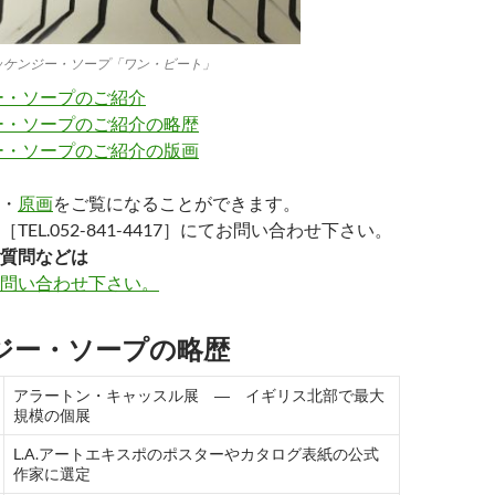
ッケンジー・ソープ「ワン・ビート」
ー・ソープのご紹介
ー・ソープのご紹介の略歴
ー・ソープのご紹介の版画
・
原画
をご覧になることができます。
TEL.052-841-4417］にてお問い合わせ下さい。
質問などは
問い合わせ下さい。
ジー・ソープの略歴
アラートン・キャッスル展 ― イギリス北部で最大
規模の個展
L.A.アートエキスポのポスターやカタログ表紙の公式
作家に選定