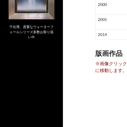
2000
2005
千住博、貴重なウォーターフ
ォールシリーズ多数お取り扱
2014
い中
版画作品
※画像クリック
に移動します。