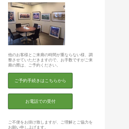
他のお客様とご来廊の時間が重ならない様、調
整させていただきますので、お手数ですがご来
廊の際は、ご予約ください。
ご予約手続きはこちらから
お電話での受付
ご不便をお掛け致しますが、ご理解とご協力を
お願い申し上げます。