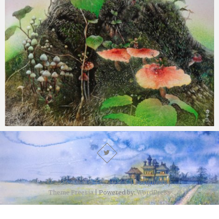
© 2026
小島加奈子特設サイト
| Designed by:
Theme Freesia
| Powered by:
WordPress