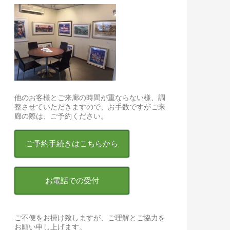
他のお客様とご来廊の時間が重ならない様、調
整させていただきますので、お手数ですがご来
廊の際は、ご予約ください。
ご予約手続きはこちらから
お電話での受付
ご不便をお掛け致しますが、ご理解とご協力を
お願い申し上げます。