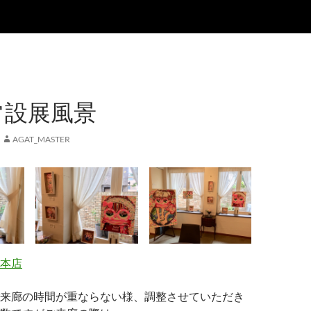
常設展風景
AGAT_MASTER
本店
来廊の時間が重ならない様、調整させていただき