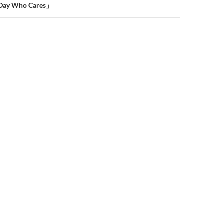
ay Who Cares」