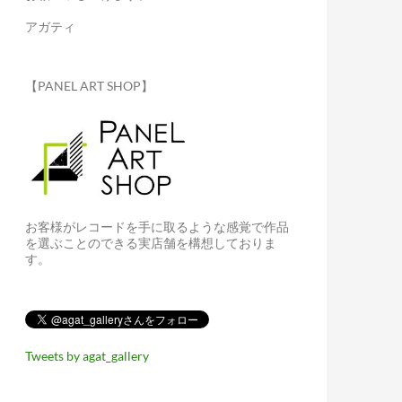
アガティ
【PANEL ART SHOP】
お客様がレコードを手に取るような感覚で作品
を選ぶことのできる実店舗を構想しておりま
す。
Tweets by agat_gallery