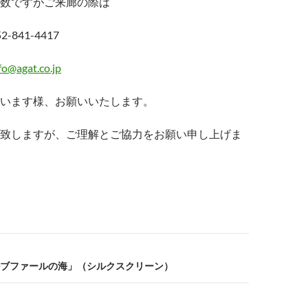
数ですがご来廊の際は
841-4417
fo@agat.co.jp
います様、お願いいたします。
致しますが、ご理解とご協力をお願い申し上げま
ブファールの海」（シルクスクリーン）