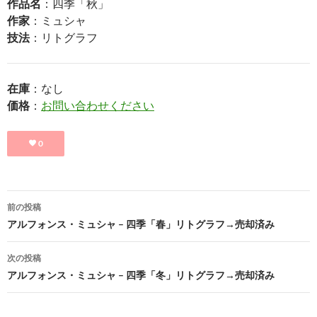
作品名
：四季「秋」
作家
：ミュシャ
技法
：リトグラフ
在庫
：なし
価格
：
お問い合わせください
0
投
前の投稿
稿
アルフォンス・ミュシャ – 四季「春」リトグラフ→売却済み
ナ
次の投稿
ビ
アルフォンス・ミュシャ – 四季「冬」リトグラフ→売却済み
ゲ