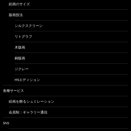
絵画のサイズ
版画技法
シルクスクリーン
リトグラフ
木版画
銅版画
ジクレー
HSエディション
各種サービス
絵画を飾るシュミレーション
会員制：ギャラリー通信
SNS