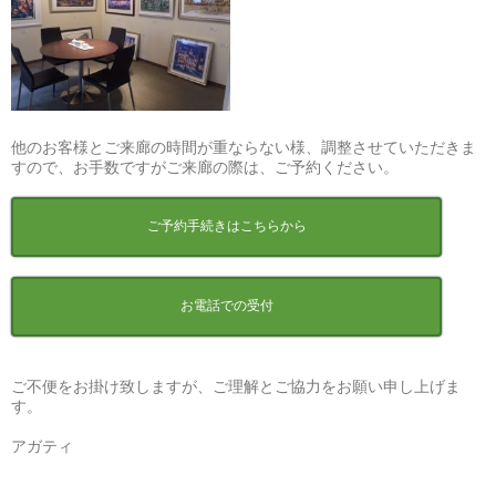
他のお客様とご来廊の時間が重ならない様、調整させていただきま
すので、お手数ですがご来廊の際は、ご予約ください。
ご予約手続きはこちらから
お電話での受付
ご不便をお掛け致しますが、ご理解とご協力をお願い申し上げま
す。
アガティ