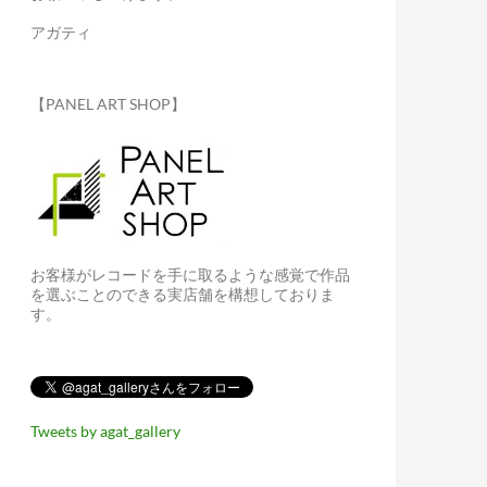
アガティ
【PANEL ART SHOP】
お客様がレコードを手に取るような感覚で作品
を選ぶことのできる実店舗を構想しておりま
す。
Tweets by agat_gallery