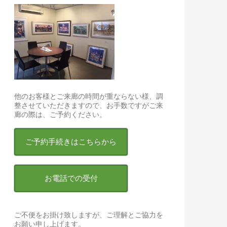
他のお客様とご来廊の時間が重ならない様、調
整させていただきますので、お手数ですがご来
廊の際は、ご予約ください。
ご予約手続きはこちらから
お電話での受付
ご不便をお掛け致しますが、ご理解とご協力を
お願い申し上げます。