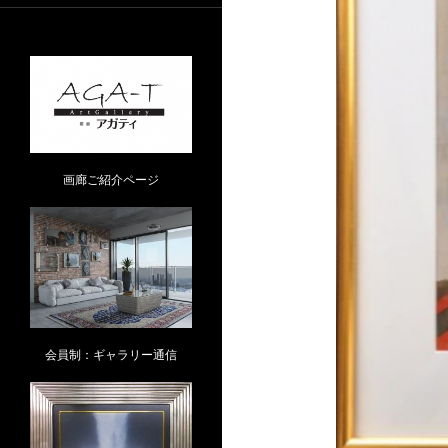
画廊ご紹介ページ
会員制：ギャラリー通信