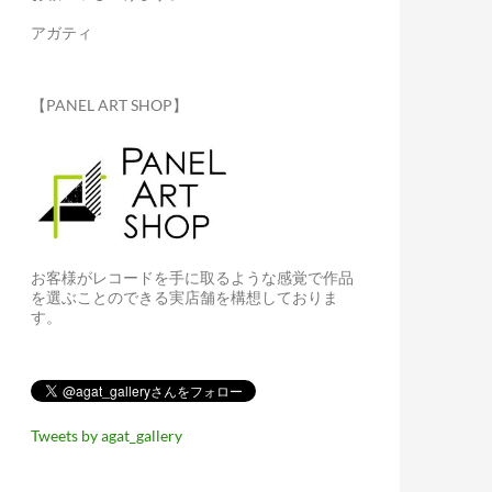
アガティ
【PANEL ART SHOP】
お客様がレコードを手に取るような感覚で作品
を選ぶことのできる実店舗を構想しておりま
す。
Tweets by agat_gallery