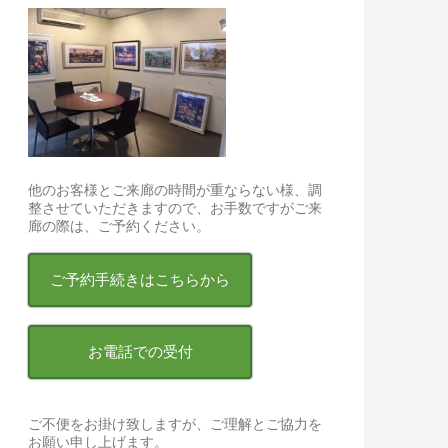
他のお客様とご来廊の時間が重ならない様、調
整させていただきますので、お手数ですがご来
廊の際は、ご予約ください。
ご予約手続きはこちらから
お電話での受付
ご不便をお掛け致しますが、ご理解とご協力を
お願い申し上げます。