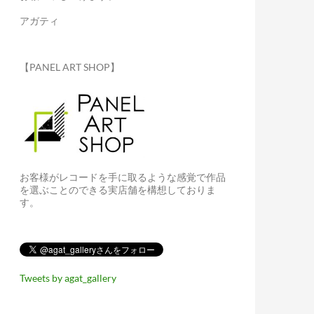
アガティ
【PANEL ART SHOP】
お客様がレコードを手に取るような感覚で作品
を選ぶことのできる実店舗を構想しておりま
す。
Tweets by agat_gallery