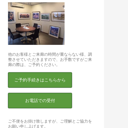
他のお客様とご来廊の時間が重ならない様、調
整させていただきますので、お手数ですがご来
廊の際は、ご予約ください。
ご予約手続きはこちらから
お電話での受付
ご不便をお掛け致しますが、ご理解とご協力を
お願い申し上げます。