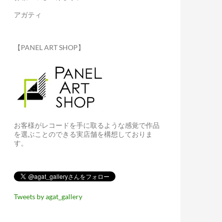
アガティ
【PANEL ART SHOP】
お客様がレコードを手に取るような感覚で作品
を選ぶことのできる実店舗を構想しておりま
す。
Tweets by agat_gallery