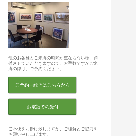
他のお客様とご来廊の時間が重ならない様、調
整させていただきますので、お手数ですがご来
廊の際は、ご予約ください。
ご予約手続きはこちらから
お電話での受付
ご不便をお掛け致しますが、ご理解とご協力を
お願い申し上げます。