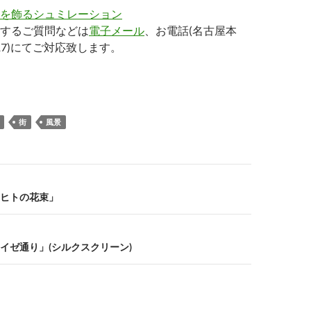
を飾るシュミレーション
するご質問などは
電子メール
、お電話(名古屋本
-4417)にてご対応致します。
街
風景
ヒトの花束」
イゼ通り」(シルクスクリーン)