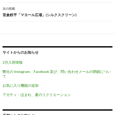
ナ
次の投稿
ビ
笹倉鉄平「マヨール広場」(シルクスクリーン)
ゲ
ー
シ
ョ
サイトからのお知らせ
ン
2月入荷情報
弊社の Instagram、Facebook 及び、問い合わせメールの閉鎖につい
て
お気に入り機能の追加
アガティ・ほまれ、夏のリクリエーション