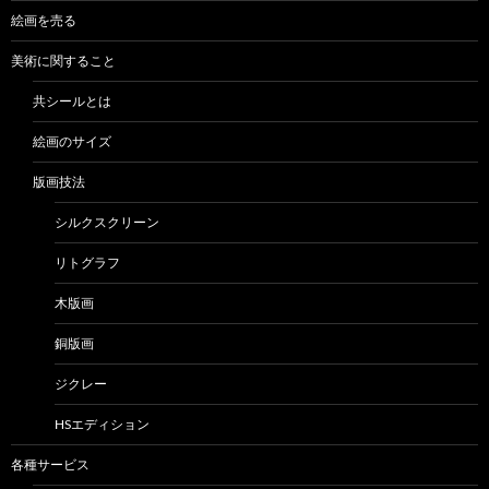
絵画を売る
美術に関すること
共シールとは
絵画のサイズ
版画技法
シルクスクリーン
リトグラフ
木版画
銅版画
ジクレー
HSエディション
各種サービス