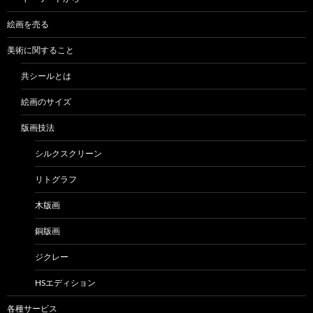
絵画を売る
美術に関すること
共シールとは
絵画のサイズ
版画技法
シルクスクリーン
リトグラフ
木版画
銅版画
ジクレー
HSエディション
各種サービス