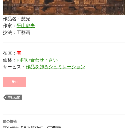
作品名：慈光
作家：
平山郁夫
技法：工藝画
在庫：
有
価格：
お問い合わせ下さい
サービス：
作品を飾るシュミレーション
0
寺社仏閣
投
前の投稿