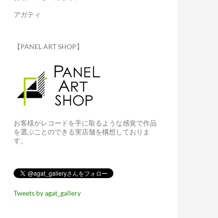
アガティ
【PANEL ART SHOP】
お客様がレコードを手に取るような感覚で作品
を選ぶことのできる実店舗を構想しておりま
す。
Tweets by agat_gallery