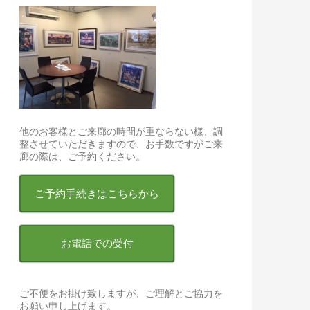
他のお客様とご来廊の時間が重ならない様、調
整させていただきますので、お手数ですがご来
廊の際は、ご予約ください。
ご予約手続きはこちらから
お電話での受付
ご不便をお掛け致しますが、ご理解とご協力を
お願い申し上げます。