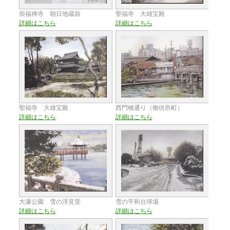
崇福禅寺 朝日地蔵前
聖福寺 大雄宝殿
詳細はこちら
詳細はこちら
聖福寺 大雄宝殿
西門橋通り（御供所町）
詳細はこちら
詳細はこちら
大濠公園 雪の浮見堂
雪の平和台球場
詳細はこちら
詳細はこちら