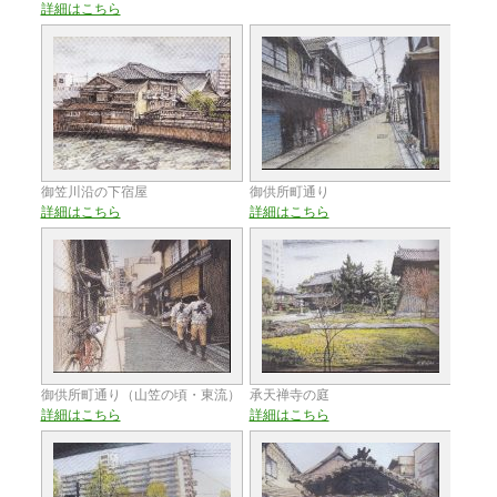
詳細はこちら
御笠川沿の下宿屋
御供所町通り
詳細はこちら
詳細はこちら
御供所町通り（山笠の頃・東流）
承天禅寺の庭
詳細はこちら
詳細はこちら