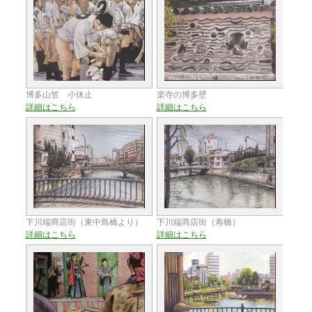
博多山笠 小休止
楽寺の博多壁
詳細はこちら
詳細はこちら
下川端商店街（東中島橋より）
下川端商店街（寿橋）
詳細はこちら
詳細はこちら