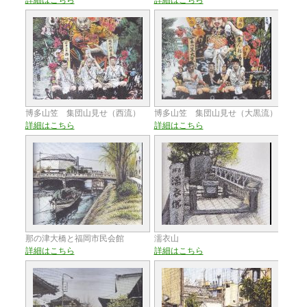
博多山笠 集団山見せ（西流）
博多山笠 集団山見せ（大黒流）
詳細はこちら
詳細はこちら
那の津大橋と福岡市民会館
濡衣山
詳細はこちら
詳細はこちら