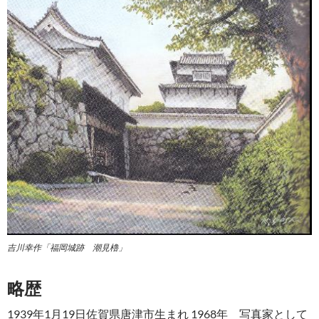
吉川幸作「福岡城跡 潮見櫓」
略歴
1939年1月19日佐賀県唐津市生まれ 1968年 写真家として