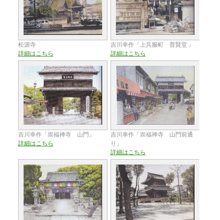
松源寺
吉川幸作「上呉服町 普賢堂 」
詳細はこちら
詳細はこちら
吉川幸作「崇福禅寺 山門」
吉川幸作「崇福禅寺 山門前通
詳細はこちら
り」
詳細はこちら