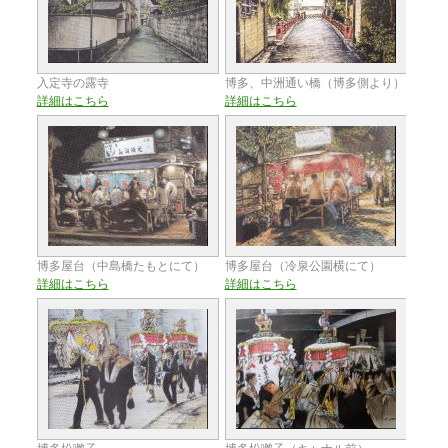
入定寺の露寺
博多、中洲通い橋（博多側より）
詳細はこちら
詳細はこちら
博多屋台（中島橋たもとにて）
博多屋台（冷泉公園横にて）
詳細はこちら
詳細はこちら