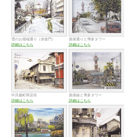
雪のお堀端通り（赤坂門）
築港通りと博多タワー
詳細はこちら
詳細はこちら
中呉服町商店街
築港線と博多タワー
詳細はこちら
詳細はこちら