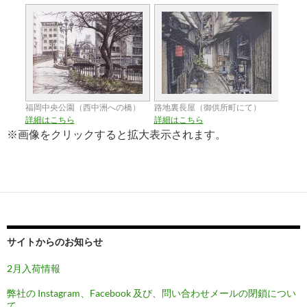
福岡中央公園（西中洲への橋）
路地裏長屋（御供所町にて）
詳細はこちら
詳細はこちら
※画像をクリックすると拡大表示されます。
サイトからのお知らせ
2月入荷情報
弊社の Instagram、Facebook 及び、問い合わせメールの閉鎖につい
て