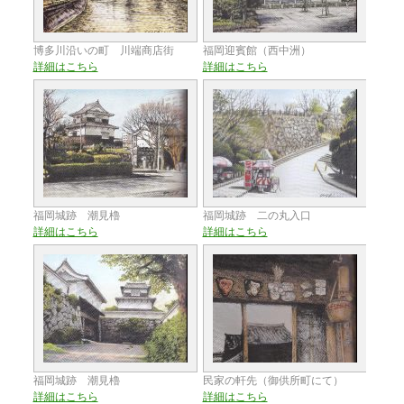
博多川沿いの町 川端商店街
福岡迎賓館（西中洲）
詳細はこちら
詳細はこちら
福岡城跡 潮見櫓
福岡城跡 二の丸入口
詳細はこちら
詳細はこちら
福岡城跡 潮見櫓
民家の軒先（御供所町にて）
詳細はこちら
詳細はこちら