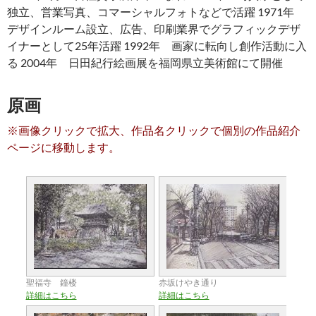
独立、営業写真、コマーシャルフォトなどで活躍 1971年
デザインルーム設立、広告、印刷業界でグラフィックデザ
イナーとして25年活躍 1992年 画家に転向し創作活動に入
る 2004年 日田紀行絵画展を福岡県立美術館にて開催
原画
※画像クリックで拡大、作品名クリックで個別の作品紹介
ページに移動します。
聖福寺 鐘楼
赤坂けやき通り
詳細はこちら
詳細はこちら